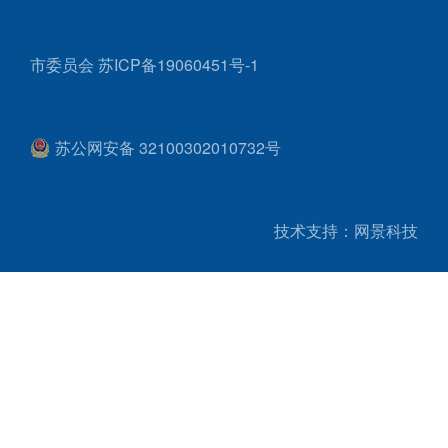
市委员会
苏ICP备19060451号-1
苏公网安备 32100302010732号
技术支持：网景科技