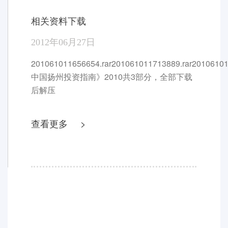
当前位置：首页>招商引资>相关资料下载
相关资料下载
2012年06月27日
201061011656654.rar201061011713889.rar20106101
中国扬州投资指南》2010共3部分，全部下载
后解压
查看更多 >