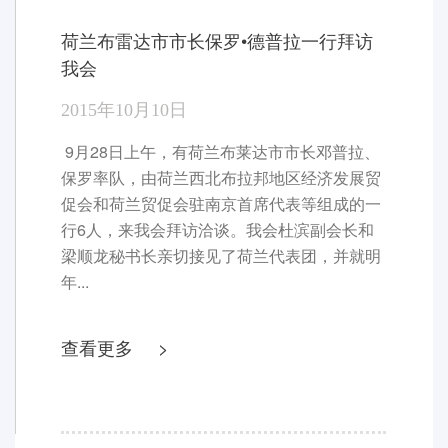
当前位置：首页>国际商会>工作动态
荷兰布雷达市市长保罗•德普拉一行拜访
我会
2015年10月10日
9月28日上午，有荷兰布莱达市市长邓普拉、
保罗率队，由荷兰西北布拉邦地区经济发展贸
促会和荷兰贸促会驻南京首席代表等组成的一
行6人，来我会拜访洽谈。我会杜滨副会长和
梁顺龙秘书长亲切接见了荷兰代表团，并就明
年...
查看更多 >