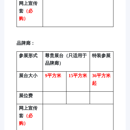
网上宣传
（必
套
购）
品牌廊：
参展形式
尊贵展台（只适用于
特装参展
品牌廊）
展台大小
9
平方米
15
平方米
36
平方米
起
展位费
网上宣传
（必
套
购）