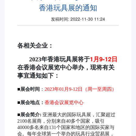
香港玩具展的通知
发稿时间: 2022-11-30 11:24
各相关企业：
1
月9-12日
2023
年香港玩具展将于
在香港会议展览中心举办，现将有关
事宜通知如下：
■
展会时间
：
2023
年
01
月
9-12
日（周一至周四）
■
展会地点：
香港会议展览中心
■
展会简介:
亚洲最大的国际玩具展，汇聚超过
2100名展商，分别来自40多个国家，吸引
40000多名来自131个国家和地区的国际买家与
会。每年全球第一个举办的玩具行业贸易展，