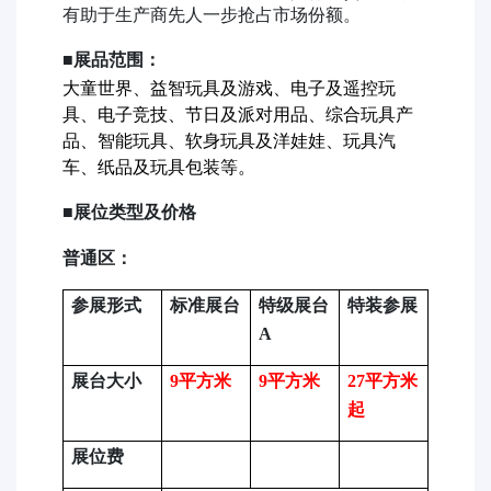
有助于生产商先人一步抢占市场份额。
■展品范围：
大童世界、益智玩具及游戏、电子及遥控玩
具、电子竞技、节日及派对用品、综合玩具产
品、智能玩具、软身玩具及洋娃娃、玩具汽
车、纸品及玩具包装等。
■展位类型及价格
普通区：
参展形式
标准展台
特级展台
特装参展
A
展台大小
9
平方米
9
平方米
27
平方米
起
展位费