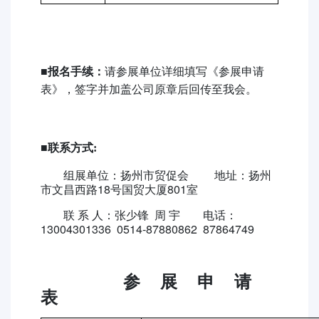
■
报名手续：
请参展单位详细填写《参展申请
表》，签字并加盖公司原章后回传至我会。
■
联系方式:
组展单位：扬州市贸促会
地址：扬州
市文昌西路18号国贸大厦801室
联 系 人：
张少锋 周 宇 电话：
13004301336 0514-87880862 87864749
参
展
申
请
表