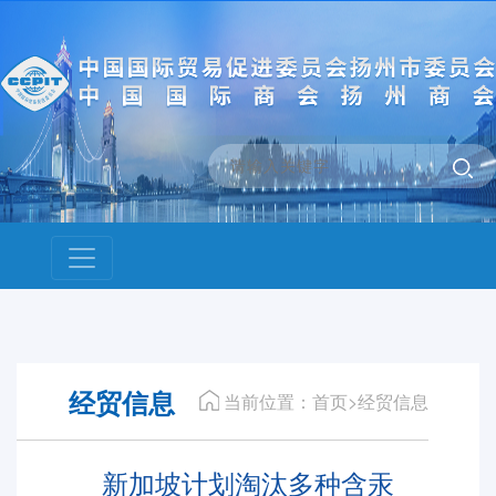
经贸信息
当前位置：首页>经贸信息
新加坡计划淘汰多种含汞