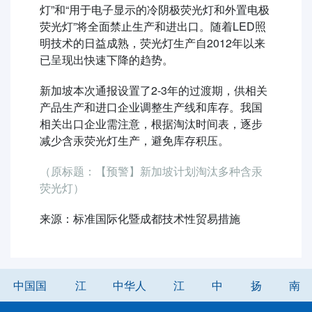
灯”和“用于电子显示的冷阴极荧光灯和外置电极
荧光灯”将全面禁止生产和进出口。随着LED照
明技术的日益成熟，荧光灯生产自2012年以来
已呈现出快速下降的趋势。
新加坡本次通报设置了2-3年的过渡期，供相关
产品生产和进口企业调整生产线和库存。我国
相关出口企业需注意，根据淘汰时间表，逐步
减少含汞荧光灯生产，避免库存积压。
（原标题：【预警】新加坡计划淘汰多种含汞
荧光灯）
来源：标准国际化暨成都技术性贸易措施
中国国
江
中华人
江
中
扬
南