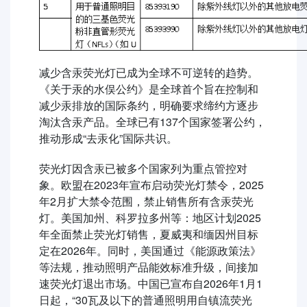
减少含汞荧光灯已成为全球不可逆转的趋势。
《关于汞的水俣公约》是全球首个旨在控制和
减少汞排放的国际条约，明确要求缔约方逐步
淘汰含汞产品。全球已有137个国家签署公约，
推动形成“去汞化”国际共识。
荧光灯因含汞已被多个国家列为重点管控对
象。欧盟在2023年宣布启动荧光灯禁令，2025
年2月扩大禁令范围，禁止销售所有含汞荧光
灯。美国加州、科罗拉多州等：地区计划2025
年全面禁止荧光灯销售，夏威夷和缅因州目标
定在2026年。同时，美国通过《能源政策法》
等法规，推动照明产品能效标准升级，间接加
速荧光灯退出市场。中国已宣布自2026年1月1
日起，“30瓦及以下的普通照明用自镇流荧光