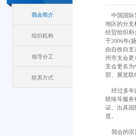
我会简介
中国国际贸
地区的分支
经贸组织和
组织机构
于2006年
由自收自支
领导分工
州市支会更
支会更名为
部、展览联
联系方式
经过多年的
联络等服务
证、出具国
度。
我会的宗旨