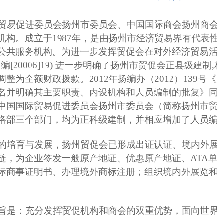
易促进委员会扬州市委员会、中国国际商会扬州商会
机构。成立于1987年，是由扬州市经济贸易界有代表
公共服务机构。为进一步发挥贸促会在对外经济贸易
(扬编[20006]19) 进一步明确了扬州市贸促会正县
调整为全额财政拨款。2012年扬编办（2012）139
名并明确其主要职责、内设机构和人员编制的批复》
中国国际贸易促进委员会扬州市委员会（简称扬州市
络部三个部门，均为正科级建制，并相应增加了人员
培育与发展，扬州贸促会已形成出证认证、境内外展
链，为企业签发一般原产地证、优惠原产地证、ATA
际商事证明书、办理境外商标注册；组织境内外展览
是：充分发挥贸促机构和商会的双重优势，面向世界